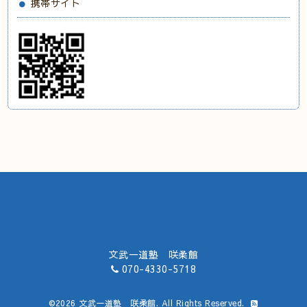
携帯サイト
文武一道塾 咲柔館
070-4330-5718
©2026
文武一道塾 咲柔館
. All Rights Reserved.