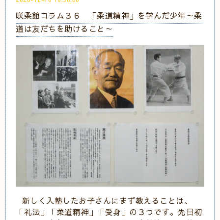
咲柔館コラム３６ 「柔道精神」を学んだ少年～柔
道は友だちを助けること～
新しく入塾したお子さんにまず教えることは、
「礼法」「柔道精神」「受身」の３つです。先日初