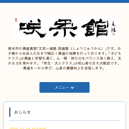
栃木市の柔道教室｢文武一道塾 咲道館（しょうじゅうかん）｣です。お
子様から社会人の方まで幅広く柔道の指導を行っております。｢子ども
クラス｣は柔道と学習を通じ、心・頭・体の力をバランス良く鍛え、生
きる力を育みます。 ｢学生・大人クラス｣は初心者の方も大歓迎です。
柔道を一から学び、心身の健康向上を目指します。
メニュー
おしらせ
2020-12-18 10:58:00