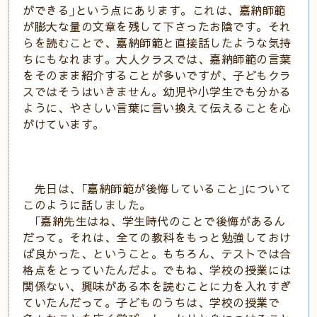
ができる｣という点にあります。これは、嘉納師範
が膨大な量の文章を残して下さったお陰です。それ
らを読むことで、嘉納師範と直接話したような気持
ちにもなれます。大人クラスでは、嘉納師範の言葉
をそのまま紹介することが多いですが、子どもクラ
スではそうはいきません。幼児や小学生でも分かる
ように、やさしい言葉に言い換えて伝えることを心
がけています。
先日は、｢嘉納師範が後悔していること｣について
このように話しました。
｢嘉納先生はね、学生時代のことで後悔があるん
だって。それは、全ての教科をもっと勉強しておけ
ば良かった、ということ。もちろん、テストでは合
格点をとっていたんだよ。でもね、学校の授業には
関係ない、興味がある本を読むことに力を入れすぎ
ていたんだって。子どものうちは、学校の授業で