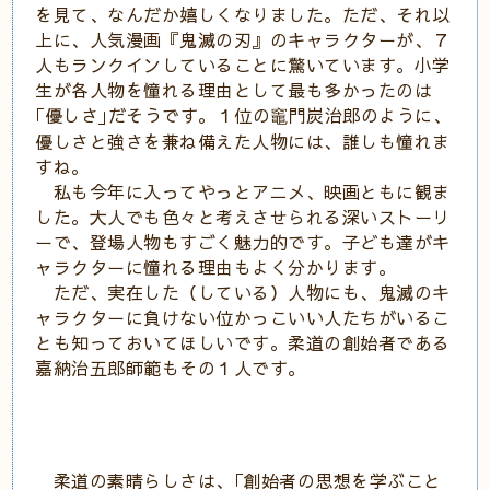
を見て、なんだか嬉しくなりました。ただ、それ以
上に、人気漫画『鬼滅の刃』のキャラクターが、７
人もランクインしていることに驚いています。小学
生が各人物を憧れる理由として最も多かったのは
｢優しさ｣だそうです。１位の竈門炭治郎のように、
優しさと強さを兼ね備えた人物には、誰しも憧れま
すね。
私も今年に入ってやっとアニメ、映画ともに観ま
した。大人でも色々と考えさせられる深いストーリ
ーで、登場人物もすごく魅力的です。子ども達がキ
ャラクターに憧れる理由もよく分かります。
ただ、実在した（している）人物にも、鬼滅のキ
ャラクターに負けない位かっこいい人たちがいるこ
とも知っておいてほしいです。柔道の創始者である
嘉納治五郎師範もその１人です。
柔道の素晴らしさは、｢創始者の思想を学ぶこと