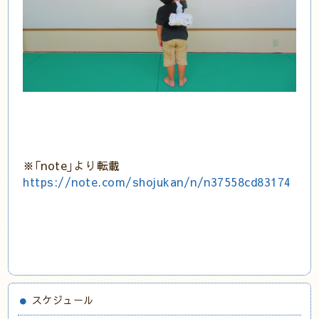
※｢note｣より転載
https://note.com/shojukan/n/n37558cd83174
スケジュール