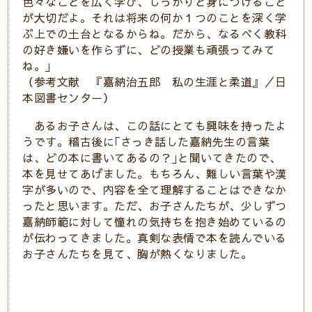
色々なことを広く学び、しっかりと身につけること
が大切だよ。それは将来の何か１つのことを深く学
ぶ上での土台となるからね。だから、なるべく教科
の好き嫌いを作らずに、どの授業も頑張ってみて
ね。｣
（参考文献 『嘉納治五郎 私の生涯と柔道』／日
本図書センター）
あるお子さんは、この話にとても興味を持ったよ
うです。稽古後に｢さっき話した嘉納先生の言葉
は、どの本に書いてあるの？｣と聞いてきたので、
本を見せてあげました。もちろん、難しい言葉や漢
字が多いので、内容を全て理解することはできなか
ったと思います。ただ、お子さんたちが、少しずつ
嘉納師範に対して憧れの気持ちを抱き始めているの
が伝わってきました。真剣な表情で本を読んでいる
お子さんたちを見て、胸が熱くなりました。