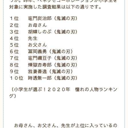
対象に実施した調査結果は以下の通りです。
１位 竈門炭治郎（鬼滅の刃）
２位 お母さん
３位 胡蝶しのぶ（鬼滅の刃）
４位 先生
５位 お父さん
６位 冨岡義勇（鬼滅の刃）
７位 竈門禰豆子（鬼滅の刃）
８位 煉獄杏寿郎（鬼滅の刃）
９位 我妻善逸（鬼滅の刃）
１０位 時透無一郎（鬼滅の刃）
（小学生が選ぶ！２０２０年 憧れの人物ランキン
グ）
お母さん、お父さん、先生が上位に入っているの