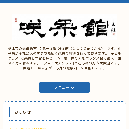
栃木市の柔道教室｢文武一道塾 咲道館（しょうじゅうかん）｣です。お
子様から社会人の方まで幅広く柔道の指導を行っております。｢子ども
クラス｣は柔道と学習を通じ、心・頭・体の力をバランス良く鍛え、生
きる力を育みます。 ｢学生・大人クラス｣は初心者の方も大歓迎です。
柔道を一から学び、心身の健康向上を目指します。
メニュー
おしらせ
2021-06-10 18:24:00