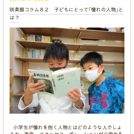
咲柔館コラム８２ 子どもにとって｢憧れの人物｣と
は？
小学生が憧れを抱く人物とはどのような人でしょ
うか。昨年、ベネッセコーポレーションが小学生を