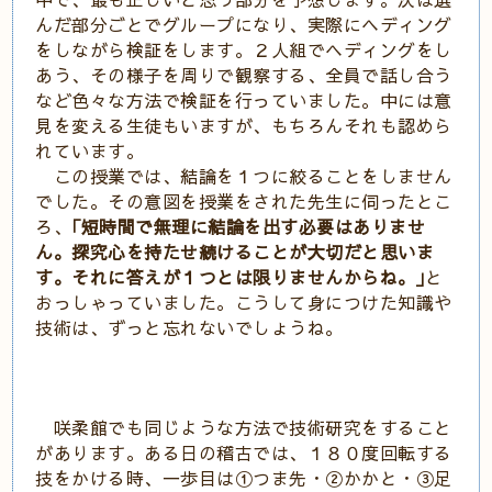
んだ部分ごとでグループになり、実際にヘディング
をしながら検証をします。２人組でヘディングをし
あう、その様子を周りで観察する、全員で話し合う
など色々な方法で検証を行っていました。中には意
見を変える生徒もいますが、もちろんそれも認めら
れています。
この授業では、結論を１つに絞ることをしません
でした。その意図を授業をされた先生に伺ったとこ
ろ、
｢短時間で無理に結論を出す必要はありませ
ん。探究心を持たせ続けることが大切だと思いま
す。それに答えが１つとは限りませんからね。｣
と
おっしゃっていました。こうして身につけた知識や
技術は、ずっと忘れないでしょうね。
咲柔館でも同じような方法で技術研究をすること
があります。ある日の稽古では、１８０度回転する
技をかける時、一歩目は①つま先・②かかと・③足