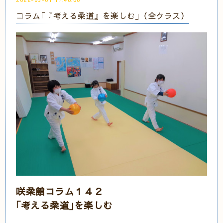
コラム｢『考える柔道』を楽しむ｣（全クラス）
咲柔館コラム１４２
｢考える柔道｣を楽しむ