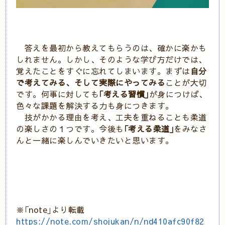
答えを最初から教えてもらうのは、確かに楽かも
しれません。しかし、そのような学び方だけでは、
覚えたことをすぐに忘れてしまいます。まずは
自分
で考えてみる、そして実際にやってみる
ことが大切
です。何事に対しても
｢考える習慣｣
が身につけば、
色々な課題を解決する力も身につきます。
技がかかる理由を考え、工夫を重ねることも柔道
の楽しさの１つです。今後も
｢考える柔道｣
をみなさ
んと一緒に楽しんでいきたいと思います。
※｢note｣より転載
https://note.com/shojukan/n/nd410afc90f82