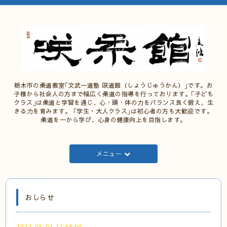
栃木市の柔道教室｢文武一道塾 咲道館（しょうじゅうかん）｣です。お
子様から社会人の方まで幅広く柔道の指導を行っております。｢子ども
クラス｣は柔道と学習を通じ、心・頭・体の力をバランス良く鍛え、生
きる力を育みます。 ｢学生・大人クラス｣は初心者の方も大歓迎です。
柔道を一から学び、心身の健康向上を目指します。
メニュー
おしらせ
2022-03-01 17:48:00