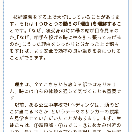
技術練習をする上で大切にしていることがありま
す。それは
１つひとつの動きの｢理由｣を理解する
こ
とです。｢なぜ、後受身の時に帯の結び目を見るの
か｣｢なぜ、相手を投げる時に袖を引っ張ってあげる
のか｣こうした理由をしっかりと分かった上で稽古
をすれば、より安全で効率の良い動きを身につける
ことができます。
理由は、全てこちらから教える訳ではありませ
ん。時には自らの体験を通して気づくことも重要で
す。
以前、ある公立中学校で｢ヘディングは、頭のど
こに当てるべきか｣というテーマのサッカーの授業
を見学させていただいたことがあります。まず、生
徒たちは、①頭頂部・②おでこ・③こめかみ付近の
中で、最も正しいと思う部分を予想します。次は選