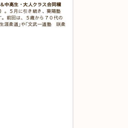
ス＆中高生・大人クラス合同稽
）。５月に引き続き、葵陽塾
す。前回は、５歳から７０代の
生涯柔道｣や｢文武一道塾 咲柔