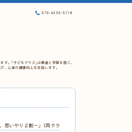
070-4330-5718
ます。｢子どもクラス｣は柔道と学習を通じ、
学び、心身の健康向上を目指します。
割、思いやり２割～｣（両クラ