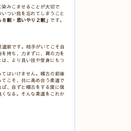
に染みこませることが大切で
ついつい我を忘れてしまうこと
も８割・思いやり２割」
です。
柔道家です。相手がいてこそ自
裕を持ち、力まずに、肩の力を
とは、より良い技や受身にもつ
ってはいけません。稽古の前後
ってこそ、共に高め合う柔道で
れば、自ずと稽古をする度に信
良くなる。そんな柔道をこれか