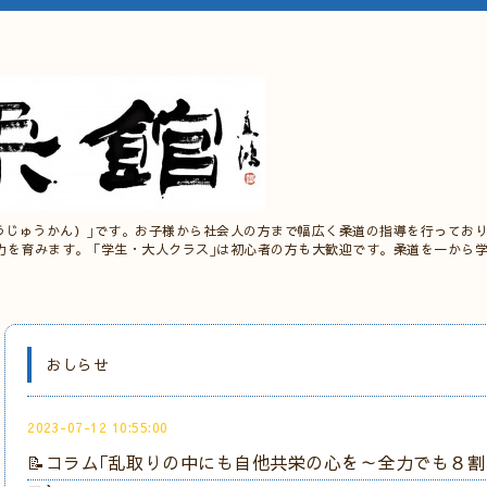
うじゅうかん）｣です。お子様から社会人の方まで幅広く柔道の指導を行っており
力を育みます。 ｢学生・大人クラス｣は初心者の方も大歓迎です。柔道を一から
おしらせ
2023-07-12 10:55:00
📝コラム｢乱取りの中にも自他共栄の心を～全力でも８