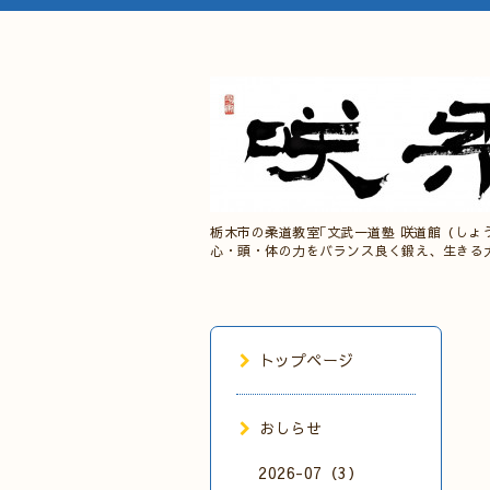
栃木市の柔道教室｢文武一道塾 咲道館（しょ
心・頭・体の力をバランス良く鍛え、生きる
トップページ
おしらせ
2026-07（3）