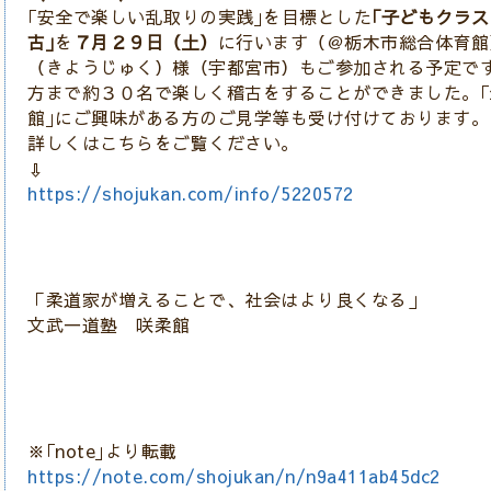
｢安全で楽しい乱取りの実践｣を目標とした
｢子どもクラ
古｣
を
７月２９日（土）
に行います（＠栃木市総合体育館
（きようじゅく）様（宇都宮市）もご参加される予定で
方まで約３０名で楽しく稽古をすることができました。｢
館｣にご興味がある方のご見学等も受け付けております。
詳しくはこちらをご覧ください。
⇩
https://shojukan.com/info/5220572
「柔道家が増えることで、社会はより良くなる」
文武一道塾 咲柔館
※｢note｣より転載
https://note.com/shojukan/n/n9a411ab45dc2