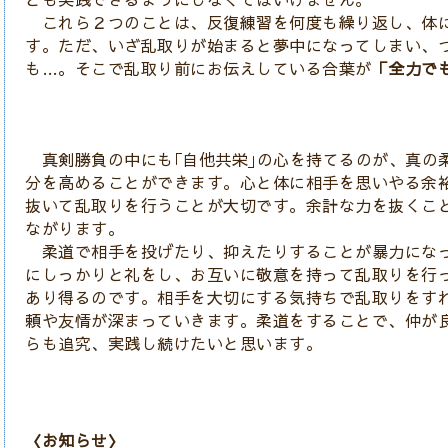
これら２つのことは、反復練習を何度も繰り返し、体
す。ただ、いざ乱取りが始まると夢中になってしまい、
も…。そこで乱取り前にお伝えしている合葉が
「全力で
真剣勝負の中にも｢自他共栄｣の心を持てるのが、真の
分を高めることができます。心と体に相手を思いやる余
抜いて乱取りを行うことが大切です。余計な力を抜くこ
ながります。
柔道で相手を投げたり、抑えたりすることが暴力にな
にしっかりと礼をし、お互いに敬意を持って乱取りを行
あり得るのです。相手を大切にする気持ちで乱取りをす
頼や友情が深まっていきます。柔道をすることで、仲が
らも追究、実践し続けたいと思います。
〈お知らせ〉