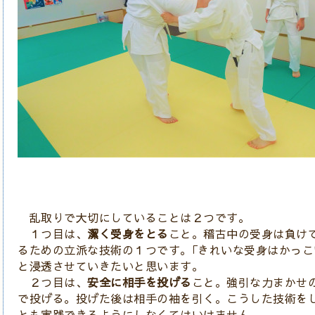
乱取りで大切にしていることは２つです。
１つ目は、
潔く受身をとる
こと。稽古中の受身は負け
るための立派な技術の１つです。｢きれいな受身はかっこ
と浸透させていきたいと思います。
２つ目は、
安全に相手を投げる
こと。強引な力まかせ
で投げる。投げた後は相手の袖を引く。こうした技術を
とも実践できるようにしなくてはいけません。