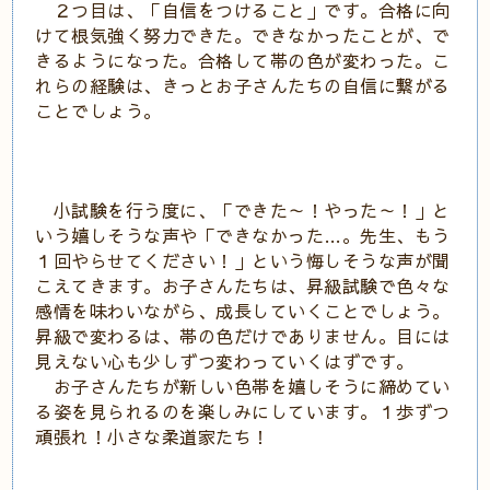
２つ目は、「自信をつけること」です。合格に向
けて根気強く努力できた。できなかったことが、で
きるようになった。合格して帯の色が変わった。こ
れらの経験は、きっとお子さんたちの自信に繋がる
ことでしょう。
小試験を行う度に、「できた～！やった～！」と
いう嬉しそうな声や「できなかった…。先生、もう
１回やらせてください！」という悔しそうな声が聞
こえてきます。お子さんたちは、昇級試験で色々な
感情を味わいながら、成長していくことでしょう。
昇級で変わるは、帯の色だけでありません。目には
見えない心も少しずつ変わっていくはずです。
お子さんたちが新しい色帯を嬉しそうに締めてい
る姿を見られるのを楽しみにしています。１歩ずつ
頑張れ！小さな柔道家たち！