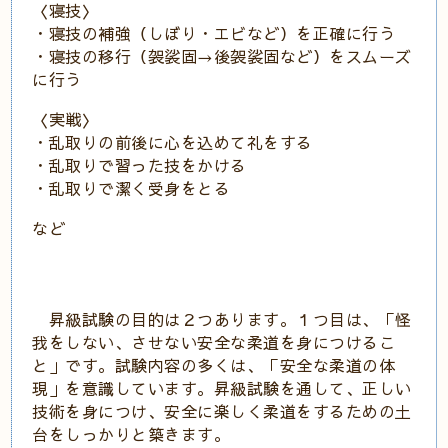
〈寝技〉
・寝技の補強（しぼり・エビなど）を正確に行う
・寝技の移行（袈裟固→後袈裟固など）をスムーズ
に行う
〈実戦〉
・乱取りの前後に心を込めて礼をする
・乱取りで習った技をかける
・乱取りで潔く受身をとる
など
昇級試験の目的は２つあります。１つ目は、「怪
我をしない、させない安全な柔道を身につけるこ
と」です。試験内容の多くは、「安全な柔道の体
現」を意識しています。昇級試験を通して、正しい
技術を身につけ、安全に楽しく柔道をするための土
台をしっかりと築きます。