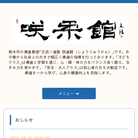
栃木市の柔道教室｢文武一道塾 咲道館（しょうじゅうかん）｣です。お
子様から社会人の方まで幅広く柔道の指導を行っております。｢子ども
クラス｣は柔道と学習を通じ、心・頭・体の力をバランス良く鍛え、生
きる力を育みます。 ｢学生・大人クラス｣は初心者の方も大歓迎です。
柔道を一から学び、心身の健康向上を目指します。
メニュー
おしらせ
2025-10-31 22:51:00