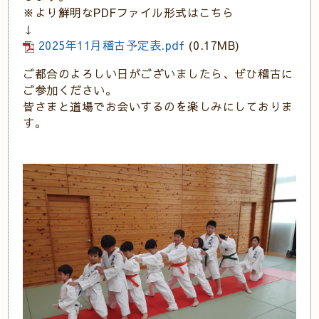
※より鮮明なPDFファイル形式はこちら
↓
2025年11月稽古予定表.pdf
(0.17MB)
ご都合のよろしい日がございましたら、ぜひ稽古に
ご参加ください。
皆さまと道場でお会いするのを楽しみにしておりま
す。