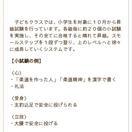
子どもクラスでは、小学生を対象に１０月から昇
級試験を行っています。各級毎に約２０個の小試験
を実施し、その全てに合格すると晴れて昇級。スモ
ールステップを１段ずつ登り、上のレベルへと徐々
に成長していくシステムです。
【小試験の例】
〈心〉
・「柔道を作った人」「柔道精神」を漢字で書く
・礼法
〈受身〉
・支釣込足で安全に投げられる
〈立技〉
・大腰で安全に投げる