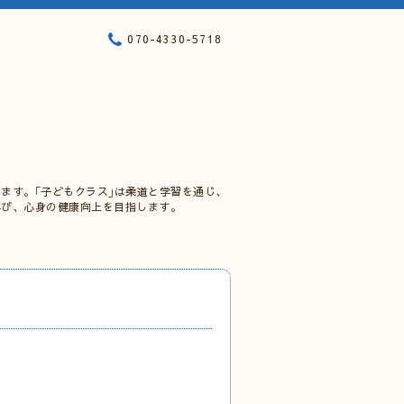
070-4330-5718
ます。｢子どもクラス｣は柔道と学習を通じ、
学び、心身の健康向上を目指します。