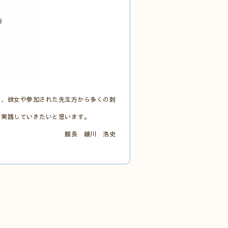
く、彼女や参加された先生方から多くの刺
、実践していきたいと思います。
 浩史