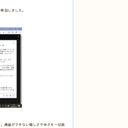
に参加しました。
す。柔道ができない悔しさや辛さを一切表