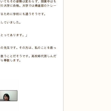
おいてもその姿勢は変わらず、授業中はも
望の大学に合格。大学では柔道部のトレー
するために学校にも通うそうです。
表していました。
にとってあります。」
ーの先生です。その方は、私のことを救っ
を救うことだそうです。高校時代苦しんだ
がら尊敬します。