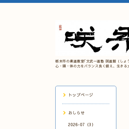
栃木市の柔道教室｢文武一道塾 咲道館（しょ
心・頭・体の力をバランス良く鍛え、生きる
トップページ
おしらせ
2026-07（3）