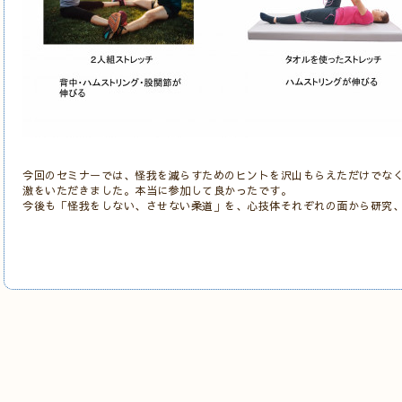
今回のセミナーでは、怪我を減らすためのヒントを沢山もらえただけでな
激をいただきました。本当に参加して良かったです。
今後も「怪我をしない、させない柔道」を、心技体それぞれの面から研究
館長 綾川