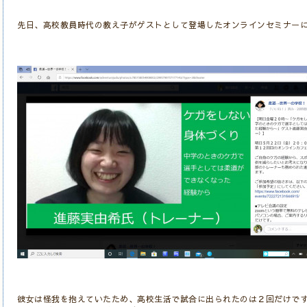
先日、高校教員時代の教え子がゲストとして登場したオンラインセミナー
彼女は怪我を抱えていたため、高校生活で試合に出られたのは２回だけで