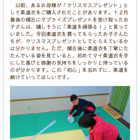
以前、あるお母様が「クリスマスプレゼント」と
して柔道衣をご購入されたことがあります。１２月
最後の稽古にサプライズプレゼントを受け取ったお
子さんは、嬉しそうに「柔道を頑張る！」と言って
いました。今回柔道衣を買ってもらったお子さんた
ちが、クリスマスプレゼントとしてとらえているか
は分かりません。ただ、稽古後に柔道衣を丁寧にた
たんでいる姿を見ていると、初めてマイ柔道衣を手
にした喜びと感謝の気持ちをしっかりと持っている
のが分かります。この「初心」を忘れずに、柔道を
続けていってほしいです。