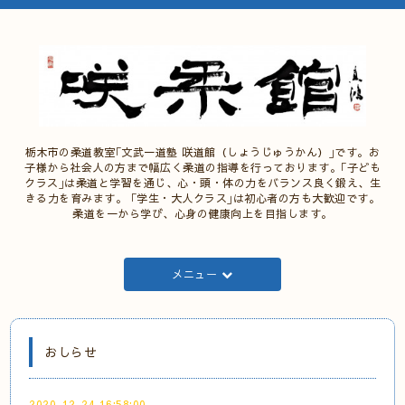
栃木市の柔道教室｢文武一道塾 咲道館（しょうじゅうかん）｣です。お
子様から社会人の方まで幅広く柔道の指導を行っております。｢子ども
クラス｣は柔道と学習を通じ、心・頭・体の力をバランス良く鍛え、生
きる力を育みます。 ｢学生・大人クラス｣は初心者の方も大歓迎です。
柔道を一から学び、心身の健康向上を目指します。
メニュー
おしらせ
2020-12-24 16:58:00