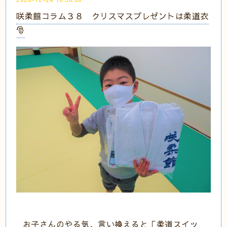
咲柔館コラム３８ クリスマスプレゼントは柔道衣
🎅
お子さんのやる気、言い換えると「柔道スイッ