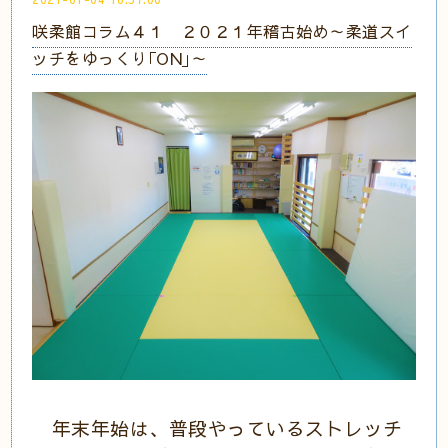
咲柔館コラム４１ ２０２１年稽古始め～柔道スイ
ッチをゆっくり｢ON｣～
年末年始は、普段やっているストレッチ