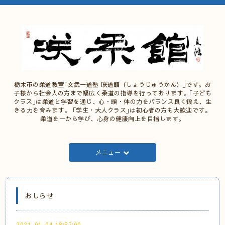
栃木市の柔道教室｢文武一道塾 咲道館（しょうじゅうかん）｣です。お
子様から社会人の方まで幅広く柔道の指導を行っております。｢子ども
クラス｣は柔道と学習を通じ、心・頭・体の力をバランス良く鍛え、生
きる力を育みます。 ｢学生・大人クラス｣は初心者の方も大歓迎です。
柔道を一から学び、心身の健康向上を目指します。
メニュー
おしらせ
2021-01-04 18:57:00