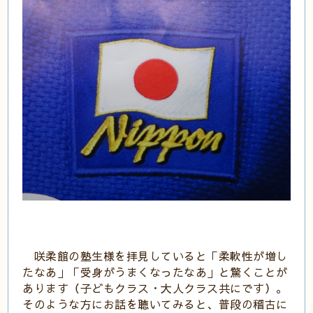
咲柔館の塾生様を拝見していると「柔軟性が増し
たなあ」「受身がうまくなったなあ」と驚くことが
あります（子どもクラス・大人クラス共にです）。
そのような方にお話を聴いてみると、普段の稽古に