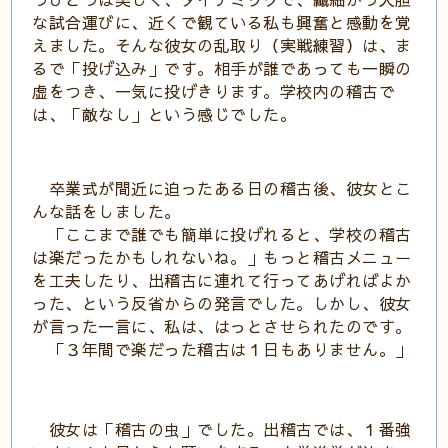
な試合運びに、近くで観ている私も興奮と感動を覚
えました。そんな彼女の乱取り（実戦練習）は、ま
るで「投げ込み」です。相手が誰であっても一瞬の
虚をつき、一気に投げきります。学校内の稽古で
は、「敵なし」という感じでした。
卒業式が間近に迫ったある日の稽古後、彼女とこ
んな話をしました。
「ここまで誰でも簡単に投げれると、学校の稽古
は楽だったかもしれないね。」もっと稽古メニュー
を工夫したり、出稽古に連れて行ってあげればよか
った、という反省からの発言でした。しかし、彼女
が言った一言に、私は、はっとさせられたのです。
「３年間で楽だった稽古は１日もありません。」
彼女は「稽古の虫」でした。出稽古では、１番強