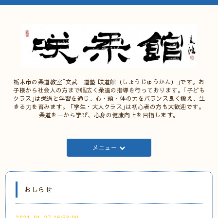
栃木市の柔道教室｢文武一道塾 咲道館（しょうじゅうかん）｣です。お
子様から社会人の方まで幅広く柔道の指導を行っております。｢子ども
クラス｣は柔道と学習を通じ、心・頭・体の力をバランス良く鍛え、生
きる力を育みます。 ｢学生・大人クラス｣は初心者の方も大歓迎です。
柔道を一から学び、心身の健康向上を目指します。
メニュー
おしらせ
2021-01-27 16:53:00