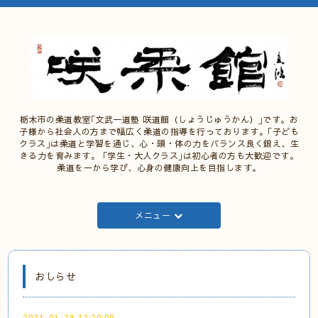
栃木市の柔道教室｢文武一道塾 咲道館（しょうじゅうかん）｣です。お
子様から社会人の方まで幅広く柔道の指導を行っております。｢子ども
クラス｣は柔道と学習を通じ、心・頭・体の力をバランス良く鍛え、生
きる力を育みます。 ｢学生・大人クラス｣は初心者の方も大歓迎です。
柔道を一から学び、心身の健康向上を目指します。
メニュー
おしらせ
2021-01-28 12:20:00