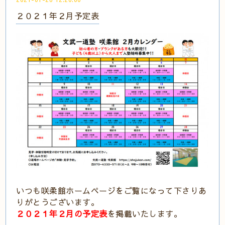
２０２１年２月予定表
いつも咲柔館ホームページをご覧になって下さりあ
りがとうございます。
２０２１年２
月の予定表
を掲載いたします。