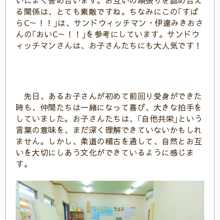
る関係は、とても素敵ですね。ちなみにこの｢すば
らC～！！｣は、サンドウィッチマン・伊達みきおさ
んの｢おいC～！！｣を参考にしています。サンドウ
ィッチマンさんは、お子さんたちにも大人気です！
先日、あるお子さんが初めて前回り受身ができた
時も、仲間たちは一緒になって喜び、大きな拍手を
していました。お子さんたちは、｢自他共栄｣という
言葉の意味を、まだ深く理解できていないかもしれ
ません。しかし、柔道の稽古を通して、自然とお互
いを大切にしあう文化ができているように感じま
す。