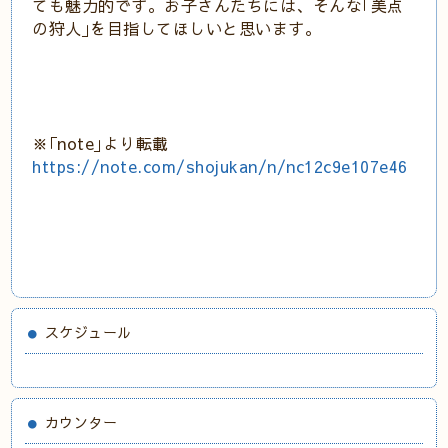
ても魅力的です。お子さんたちには、そんな｢美点
の狩人｣を目指してほしいと思います。
※｢note｣より転載
https://note.com/shojukan/n/nc12c9e107e46
スケジュール
カウンター