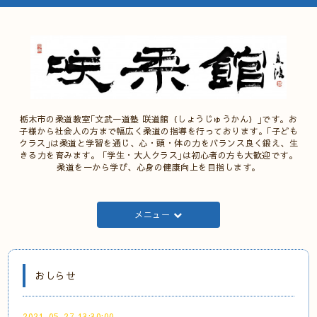
栃木市の柔道教室｢文武一道塾 咲道館（しょうじゅうかん）｣です。お
子様から社会人の方まで幅広く柔道の指導を行っております。｢子ども
クラス｣は柔道と学習を通じ、心・頭・体の力をバランス良く鍛え、生
きる力を育みます。 ｢学生・大人クラス｣は初心者の方も大歓迎です。
柔道を一から学び、心身の健康向上を目指します。
メニュー
おしらせ
2021-05-27 13:30:00