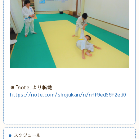
※｢note｣より転載
https://note.com/shojukan/n/nff9ed59f2ed0
スケジュール