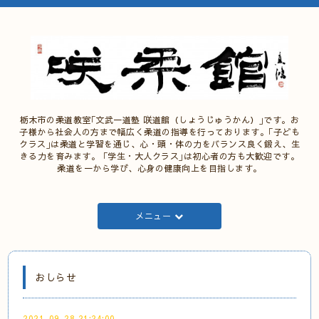
栃木市の柔道教室｢文武一道塾 咲道館（しょうじゅうかん）｣です。お
子様から社会人の方まで幅広く柔道の指導を行っております。｢子ども
クラス｣は柔道と学習を通じ、心・頭・体の力をバランス良く鍛え、生
きる力を育みます。 ｢学生・大人クラス｣は初心者の方も大歓迎です。
柔道を一から学び、心身の健康向上を目指します。
メニュー
おしらせ
2021-09-28 21:24:00