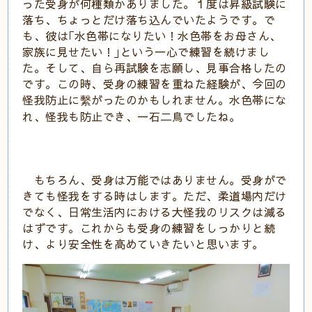
った受身が何種類かありました。１度は昇級試験に
落ち、ちょっとだけ落ち込んでいたようです。で
も、彼は｢水色帯になりたい！水色帯をお母さん、
家族に見せたい！｣という一心で練習を続けまし
た。そして、自ら再試験を志願し、見事合格したの
です。この時、受身の練習を重ねた経験が、今回の
怪我防止に繫がったのかもしれません。水色帯にな
れ、怪我も防止でき、一石二鳥でしたね。
もちろん、受身は万能ではありません。受身がで
きても怪我をする時はします。ただ、柔道場内だけ
でなく、日常生活内における大怪我のリスクは減る
はずです。これからも受身の練習をしっかりと続
け、より安全性を高めていきたいと思います。