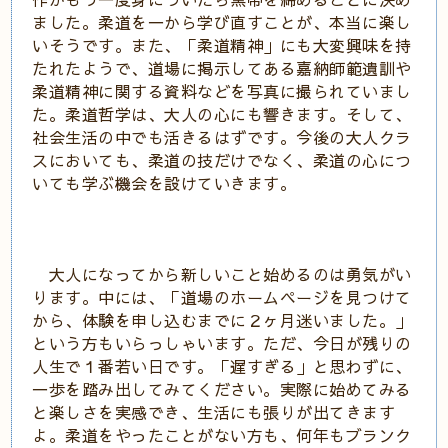
ました。柔道を一から学び直すことが、本当に楽し
いそうです。また、「柔道精神」にも大変興味を持
たれたようで、道場に掲示してある嘉納師範遺訓や
柔道精神に関する資料などを写真に撮られていまし
た。柔道哲学は、大人の心にも響きます。そして、
社会生活の中でも活きるはずです。今後の大人クラ
スにおいても、柔道の技だけでなく、柔道の心につ
いても学ぶ機会を設けていきます。
大人になってから新しいこと始めるのは勇気がい
ります。中には、「道場のホームページを見つけて
から、体験を申し込むまでに２ヶ月迷いました。」
という方もいらっしゃいます。ただ、今日が残りの
人生で１番若い日です。「遅すぎる」と思わずに、
一歩を踏み出してみてください。実際に始めてみる
と楽しさを実感でき、生活にも張りが出てきます
よ。柔道をやったことがない方も、何年もブランク