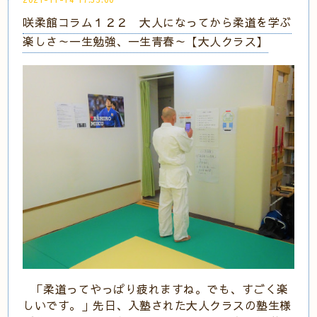
咲柔館コラム１２２ 大人になってから柔道を学ぶ
楽しさ～一生勉強、一生青春～【大人クラス】
「柔道ってやっぱり疲れますね。でも、すごく楽
しいです。」先日、入塾された大人クラスの塾生様