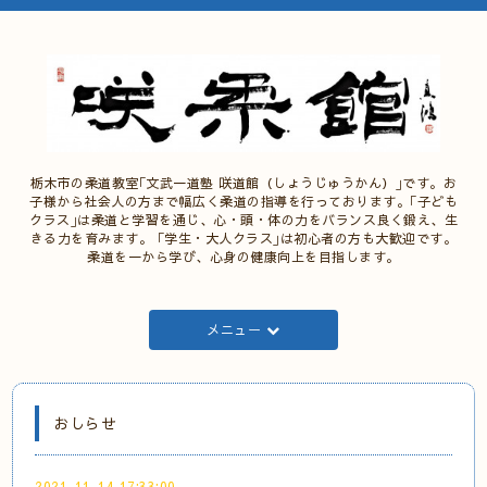
栃木市の柔道教室｢文武一道塾 咲道館（しょうじゅうかん）｣です。お
子様から社会人の方まで幅広く柔道の指導を行っております。｢子ども
クラス｣は柔道と学習を通じ、心・頭・体の力をバランス良く鍛え、生
きる力を育みます。 ｢学生・大人クラス｣は初心者の方も大歓迎です。
柔道を一から学び、心身の健康向上を目指します。
メニュー
おしらせ
2021-11-14 17:33:00