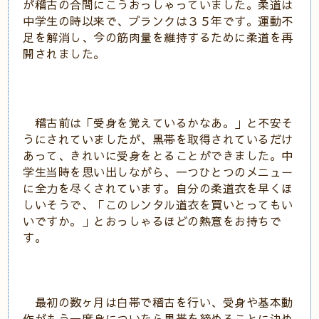
が稽古の合間にこうおっしゃっていました。柔道は
中学生の時以来で、ブランクは３５年です。運動不
足を解消し、今の筋肉量を維持するために柔道を再
開されました。
稽古前は「受身を覚えているかなあ。」と不安そ
うにされていましたが、黒帯を取得されているだけ
あって、きれいに受身をとることができました。中
学生当時を思い出しながら、一つひとつのメニュー
に全力を尽くされています。自分の柔道衣を早くほ
しいそうで、「このレンタル道衣を買いとってもい
いですか。」とおっしゃるほどの熱意をお持ちで
す。
最初の数ヶ月は白帯で稽古を行い、受身や基本動
作がもう一度身についたら黒帯を締めることに決め