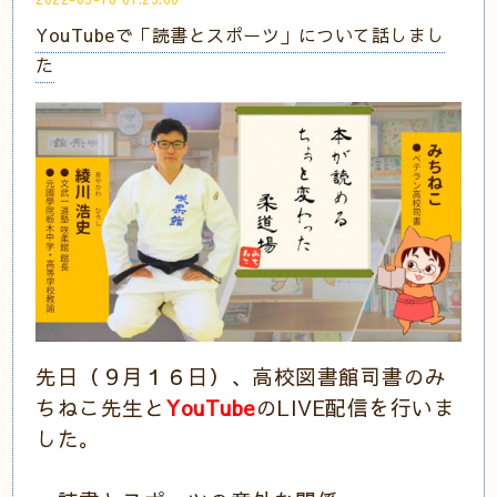
YouTubeで「読書とスポーツ」について話しまし
た
先日（９月１６日）、高校図書館司書のみ
ちねこ先生と
YouTube
のLIVE配信を行いま
した。