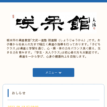
栃木市の柔道教室｢文武一道塾 咲道館（しょうじゅうかん）｣です。お
子様から社会人の方まで幅広く柔道の指導を行っております。｢子ども
クラス｣は柔道と学習を通じ、心・頭・体の力をバランス良く鍛え、生
きる力を育みます。 ｢学生・大人クラス｣は初心者の方も大歓迎です。
柔道を一から学び、心身の健康向上を目指します。
メニュー
おしらせ
2022-09-18 07:29:00