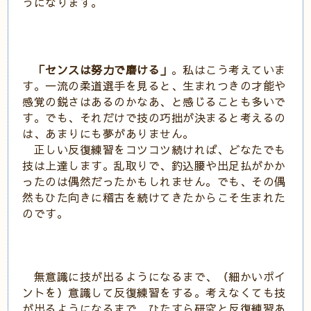
うになります。
「センスは努力で磨ける」
。私はこう考えていま
す。一流の柔道選手を見ると、生まれつきの才能や
感覚の鋭さはあるのかなあ、と感じることも多いで
す。でも、それだけで技の巧拙が決まると考えるの
は、あまりにも夢がありません。
正しい反復練習をコツコツ続ければ、どなたでも
技は上達します。乱取りで、釣込腰や出足払がかか
ったのは偶然だったかもしれません。でも、その偶
然もひた向きに稽古を続けてきたからこそ生まれた
のです。
無意識に技が出るようになるまで、（細かいポイ
ントを）意識して反復練習をする。考えなくても技
が出るようになるまで、ひたすら研究と反復練習あ