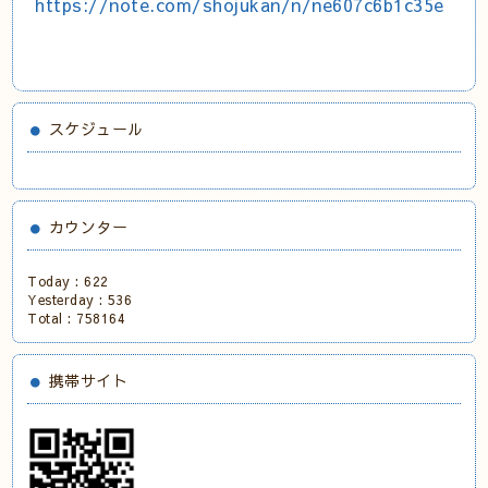
https://note.com/shojukan/n/ne607c6b1c35e
スケジュール
カウンター
Today :
622
Yesterday :
536
Total :
758164
携帯サイト