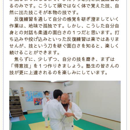
るのみです。こうして頭ではなく体で覚えた技、自
然に出た技こそが本物の技です。
反復練習を通して自分の感覚を研ぎ澄ましていく
作業は、地味で孤独です。しかし、こうした自分自
身との対話も柔道の面白さの１つだと思います。打
ち込みや投げ込みといった反復練習は楽ではありま
せんが、技という刀を研ぐ面白さを知ると、楽しく
続けることができます。
焦らずに、少しずつ、自分の技を磨き、まずは
「得意技」を１つ作りきましょう。塾生の皆さんの
技が更に上達されるのを楽しみにしています。