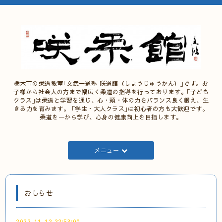
栃木市の柔道教室｢文武一道塾 咲道館（しょうじゅうかん）｣です。お
子様から社会人の方まで幅広く柔道の指導を行っております。｢子ども
クラス｣は柔道と学習を通じ、心・頭・体の力をバランス良く鍛え、生
きる力を育みます。 ｢学生・大人クラス｣は初心者の方も大歓迎です。
柔道を一から学び、心身の健康向上を目指します。
メニュー
おしらせ
2022-11-12 22:53:00