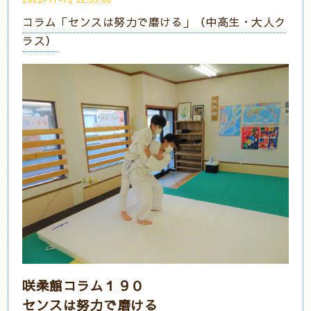
コラム「センスは努力で磨ける」（中高生・大人ク
ラス）
咲柔館コラム１９０
センスは努力で磨ける