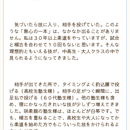
気づいたら技に入り、相手を投げていた。このよ
うな「無心の一本」は、なかなか出ることがありま
せん。私は３０年以上柔道をやっていますが、試合
と稽古を合わせて１０回もないと思います。そんな
理想的ともいえる技が、中高生・大人クラスの中で
見られるようになってきました。
相手が出てきた所で、タイミングよく釣込腰で投
げる（高校生塾生様）。相手の足がつく瞬間に、出
足払で投げる（６０代塾生様）。他の塾生様も含
め、理にかなったきれいな技が少しずつ増えてきま
した。咲柔館の塾生様は、ほとんどが白帯です。で
も、稽古を重ねることで、高校生や大人になってか
ら柔道を始めた方でもこういった技をかけられるよ