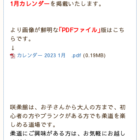
1
月カレンダー
を掲載いたします。
より画像が鮮明な
｢PDF
ファイル｣
版はこち
らです。
↓
カレンダー 2023 1月 .pdf
(0.19MB)
咲柔館は、お子さんから大人の方まで、初
心者の方やブランクがある方でも柔道を楽
しめる道場です。
柔道にご興味がある方は、お気軽にお越し