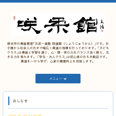
栃木市の柔道教室｢文武一道塾 咲道館（しょうじゅうかん）｣です。お
子様から社会人の方まで幅広く柔道の指導を行っております。｢子ども
クラス｣は柔道と学習を通じ、心・頭・体の力をバランス良く鍛え、生
きる力を育みます。 ｢学生・大人クラス｣は初心者の方も大歓迎です。
柔道を一から学び、心身の健康向上を目指します。
メニュー
おしらせ
2023-01-03 07:23:00