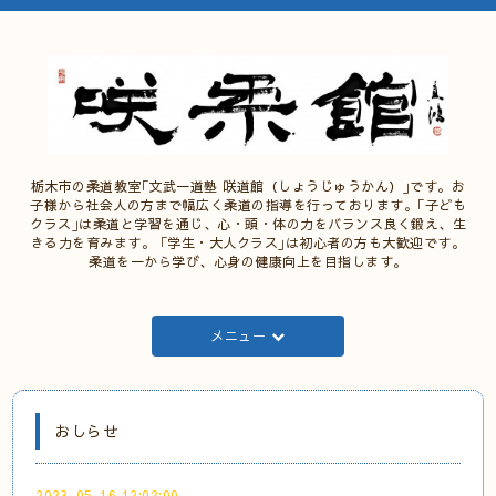
栃木市の柔道教室｢文武一道塾 咲道館（しょうじゅうかん）｣です。お
子様から社会人の方まで幅広く柔道の指導を行っております。｢子ども
クラス｣は柔道と学習を通じ、心・頭・体の力をバランス良く鍛え、生
きる力を育みます。 ｢学生・大人クラス｣は初心者の方も大歓迎です。
柔道を一から学び、心身の健康向上を目指します。
メニュー
おしらせ
2023-05-16 12:02:00