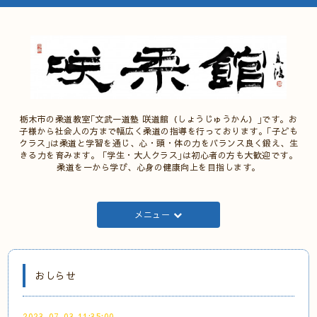
栃木市の柔道教室｢文武一道塾 咲道館（しょうじゅうかん）｣です。お
子様から社会人の方まで幅広く柔道の指導を行っております。｢子ども
クラス｣は柔道と学習を通じ、心・頭・体の力をバランス良く鍛え、生
きる力を育みます。 ｢学生・大人クラス｣は初心者の方も大歓迎です。
柔道を一から学び、心身の健康向上を目指します。
メニュー
おしらせ
2023-07-03 11:35:00