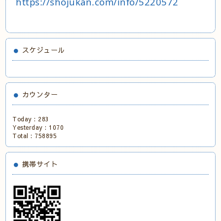
https://shojukan.com/info/5220572
スケジュール
カウンター
Today :
283
Yesterday :
1070
Total :
758895
携帯サイト