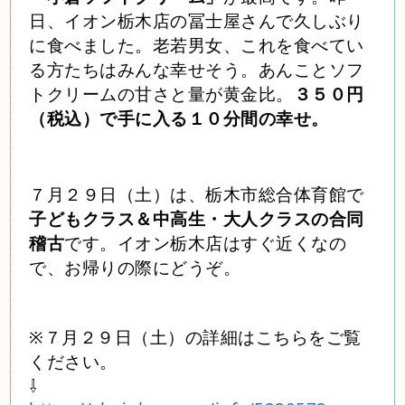
日、イオン栃木店の冨士屋さんで久しぶり
に食べました。老若男女、これを食べてい
る方たちはみんな幸せそう。あんことソフ
トクリームの甘さと量が黄金比。
３５０円
（税込）で手に入る１０分間の幸せ。
７月２９日（土）は、栃木市総合体育館で
子どもクラス＆中高生・大人クラスの合同
稽古
です。
イオン栃木店は
すぐ近くなの
で、お帰りの際にどうぞ。
※７月２９日（土）の詳細はこちらをご覧
ください。
⇩