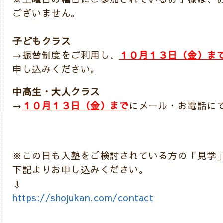
ございません。
子どもクラス
→振替制度をご利用し、
１０月１３日（金）ま
申し込みください。
中高生・大人クラス
→
１０月１３日（金）まで
に
メール・お電話に
※この日も入塾をご検討されている方の「見学
下記よりお申し込みください。
⇩
https://shojukan.com/contact