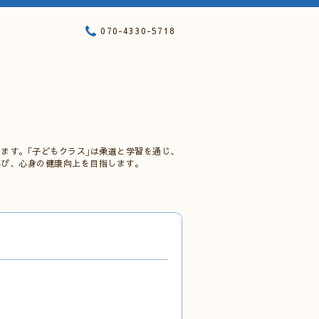
070-4330-5718
ます。｢子どもクラス｣は柔道と学習を通じ、
学び、心身の健康向上を目指します。