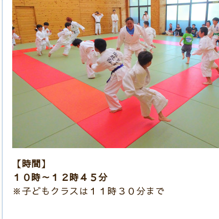
【時間】
１０時～１２時４５分
※子どもクラスは１１時３０分まで