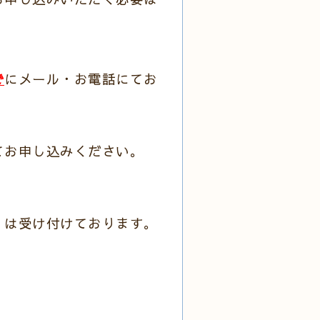
で
にメール・お電話にてお
てお申し込みください。
」は受け付けております。