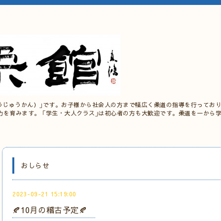
うじゅうかん）｣です。お子様から社会人の方まで幅広く柔道の指導を行っており
力を育みます。 ｢学生・大人クラス｣は初心者の方も大歓迎です。柔道を一から
おしらせ
2023-09-21 15:19:00
🍂10月の稽古予定🍂