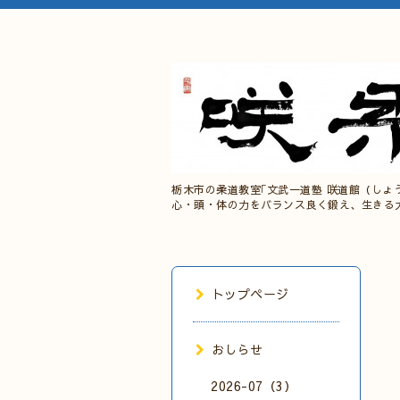
栃木市の柔道教室｢文武一道塾 咲道館（しょ
心・頭・体の力をバランス良く鍛え、生きる
トップページ
おしらせ
2026-07（3）