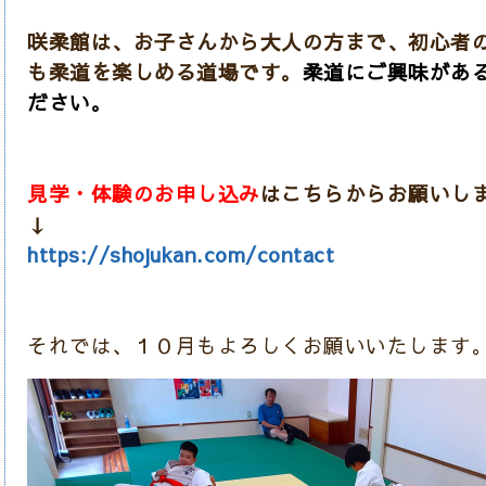
咲柔館は、お子さんから大人の方まで、初心者
も柔道を楽しめる道場です。
柔道にご興味があ
ださい。
見学・体験のお申し込み
はこちらからお願いし
↓
https://shojukan.com/contact
それでは、１０月もよろしくお願いいたします