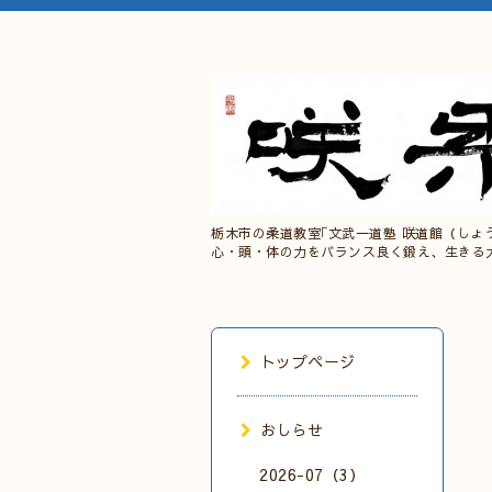
栃木市の柔道教室｢文武一道塾 咲道館（しょ
心・頭・体の力をバランス良く鍛え、生きる
トップページ
おしらせ
2026-07（3）