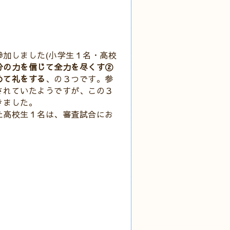
加しました(小学生１名・高校
分の力を信じて全力を尽くす②
めて礼をする
、の３つです。参
されていたようですが、この３
きました。
た高校生１名は、審査試合にお