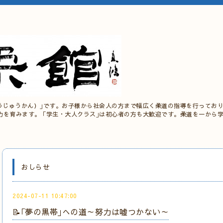
うじゅうかん）｣です。お子様から社会人の方まで幅広く柔道の指導を行っており
力を育みます。 ｢学生・大人クラス｣は初心者の方も大歓迎です。柔道を一から
おしらせ
2024-07-11 10:47:00
📝｢夢の黒帯｣への道～努力は嘘つかない～