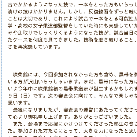
古でかかるようになった技で、一本をとった方もいらっ
漬けの技はかかりません。しかし、反復練習をずっと続
ことは大切であり、これにより試合で一本をとる可能性
学・高校の女子柔道部監督をしていた時にも実感してい
みや乱取りでしっくりくるようになった技が、試合当日
たケースを何度も見てきました。技術を磨き続けること
さを再実感しています。
咲柔館には、今回参加されなかった方も含め、黒帯を
いる方が沢山いらっしゃいます。まだ、黒帯になった方
いよ今年中に咲柔館初の黒帯柔道家が誕生するかもしれ
９日（日）
です。次の審査会に向けて、みんなで楽しみ
思います。
最後になりましたが、審査会の運営にあたってくださ
て心より御礼申し上げます。ありがとうございました。
また、会場まで応援にかけつけてくださった塾生の皆
た。参加された方たちにとって、大きな力になったと思