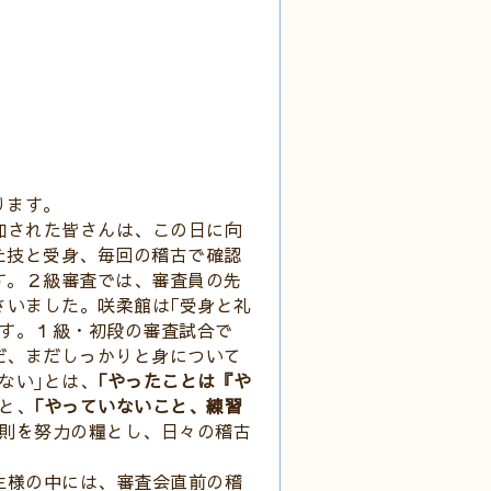
ります。
加された皆さんは、この日に向
た技と受身、毎回の稽古で確認
す。２級審査では、審査員の先
さいました。咲柔館は｢受身と礼
です。１級・初段の審査試合で
だ、まだしっかりと身について
ない｣とは、
｢やったことは『や
と、
｢やっていないこと、練習
則を努力の糧とし、日々の稽古
生様の中には、審査会直前の稽