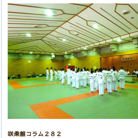
咲柔館コラム２８２