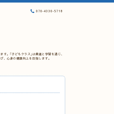
070-4330-5718
ます。｢子どもクラス｣は柔道と学習を通じ、
学び、心身の健康向上を目指します。