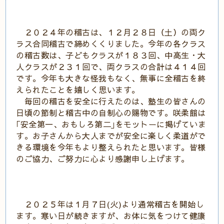
２０２４年の稽古は、１２月２８日（土）の両ク
ラス合同稽古で締めくくりました。今年の各クラス
の稽古数は、子どもクラスが１８３回、中高生・大
人クラスが２３１回で、両クラスの合計は４１４回
です。今年も大きな怪我もなく、無事に全稽古を終
えられたことを嬉しく思います。
毎回の稽古を安全に行えたのは、塾生の皆さんの
日頃の節制と稽古中の自制心の賜物です。咲柔館は
｢安全第一、おもしろ第二｣をモットーに掲げていま
す。お子さんから大人までが安全に楽しく柔道がで
きる環境を今年もより整えられたと思います。皆様
のご協力、ご努力に心より感謝申し上げます。
２０２５年は１月７日(火)より通常稽古を開始し
ます。寒い日が続きますが、お体に気をつけて健康