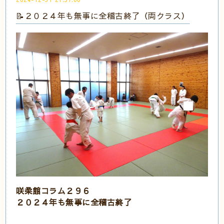
📝２０２４年も無事に全稽古終了（両クラス）
咲柔館コラム２９６
２０２４年も無事に全稽古終了