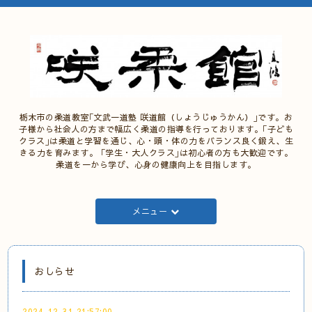
栃木市の柔道教室｢文武一道塾 咲道館（しょうじゅうかん）｣です。お
子様から社会人の方まで幅広く柔道の指導を行っております。｢子ども
クラス｣は柔道と学習を通じ、心・頭・体の力をバランス良く鍛え、生
きる力を育みます。 ｢学生・大人クラス｣は初心者の方も大歓迎です。
柔道を一から学び、心身の健康向上を目指します。
メニュー
おしらせ
2024-12-31 21:57:00