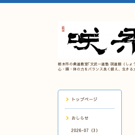
栃木市の柔道教室｢文武一道塾 咲道館（しょ
心・頭・体の力をバランス良く鍛え、生きる
トップページ
おしらせ
2026-07（3）