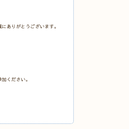
誠にありがとうございます。
。
参加ください。