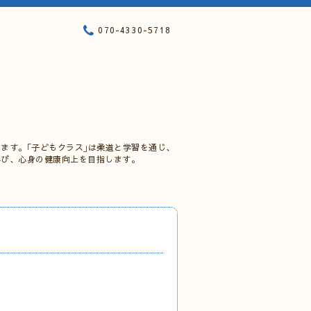
070-4330-5718
ます。｢子どもクラス｣は柔道と学習を通じ、
学び、心身の健康向上を目指します。