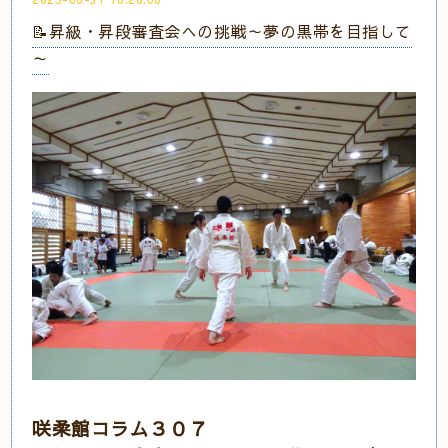
📝昇級・昇段審査会への挑戦～夢の黒帯を目指して
～
咲柔館コラム３０７