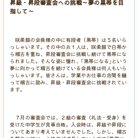
昇級・昇段審査会への挑戦～夢の黒帯を目
指して～
咲柔館の会員様の中に有段者（黒帯）は５名いら
っしゃいます。その中のお１人は、咲柔館で白帯か
ら稽古を重ね、昇段審査会に挑戦し続けて黒帯にな
られました。そんな姿に憧れ、｢黒帯になる｣という
夢に向かって稽古を続けている会員様は何人もいら
っしゃいます。皆さんは、学業やお仕事の合間を縫
って稽古に励み、昇級・昇段審査会に挑戦されてい
ます。
７月の審査会では、２級の審査（礼法・受身）を
受けた中学生が見事合格。入会時は、昇級や昇段に
ついてあまり考えていませんでした。しかし、稽古