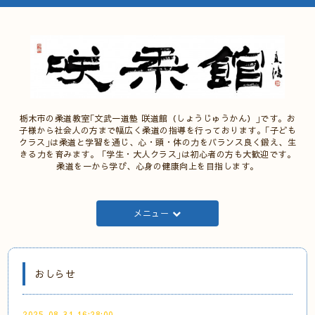
栃木市の柔道教室｢文武一道塾 咲道館（しょうじゅうかん）｣です。お
子様から社会人の方まで幅広く柔道の指導を行っております。｢子ども
クラス｣は柔道と学習を通じ、心・頭・体の力をバランス良く鍛え、生
きる力を育みます。 ｢学生・大人クラス｣は初心者の方も大歓迎です。
柔道を一から学び、心身の健康向上を目指します。
メニュー
おしらせ
2025-08-31 16:28:00