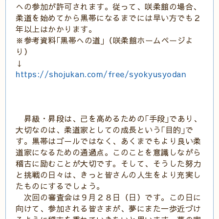
への参加が許可されます。従って、咲柔館の場合、
柔道を始めてから黒帯になるまでには早い方でも２
年以上はかかります。
※参考資料｢黒帯への道｣（咲柔館ホームページよ
り）
↓
https://shojukan.com/free/syokyusyodan
昇級・昇段は、己を高めるための｢手段｣であり、
大切なのは、柔道家としての成長という｢目的｣で
す。黒帯はゴールではなく、あくまでもより良い柔
道家になるための通過点。このことを意識しながら
稽古に励むことが大切です。そして、そうした努力
と挑戦の日々は、きっと皆さんの人生をより充実し
たものにするでしょう。
次回の審査会は９月２８日（日）です。この日に
向けて、参加される皆さまが、夢にまた一歩近づけ