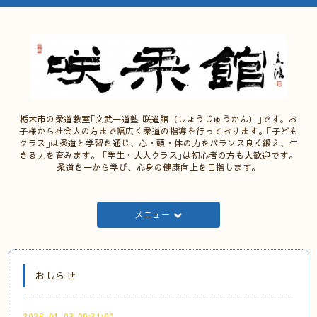
栃木市の柔道教室｢文武一道塾 咲道館（しょうじゅうかん）｣です。お
子様から社会人の方まで幅広く柔道の指導を行っております。｢子ども
クラス｣は柔道と学習を通じ、心・頭・体の力をバランス良く鍛え、生
きる力を育みます。 ｢学生・大人クラス｣は初心者の方も大歓迎です。
柔道を一から学び、心身の健康向上を目指します。
メニュー
おしらせ
2026-01-03 00:31:00