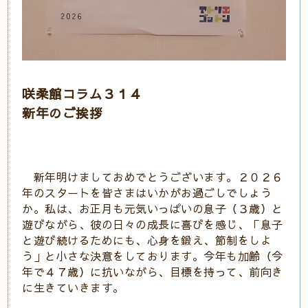
咲柔館コラム３１４
新年のご挨拶
新年明けましておめでとうございます。２０２６
年のスタートを皆さまはいかがお過ごしでしょう
か。私は、お正月も元気いっぱいの息子（３歳）と
遊びながら、彼の日々の成長に喜びを感じ、「息子
と遊び続けるためにも、心身を鍛え、節制をしよ
う」と小さな決意をしております。今年も加齢（今
年で４７歳）に抗いながら、目標を持って、前向き
に生きていきます。