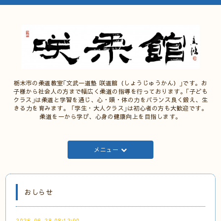
栃木市の柔道教室｢文武一道塾 咲道館（しょうじゅうかん）｣です。お
子様から社会人の方まで幅広く柔道の指導を行っております。｢子ども
クラス｣は柔道と学習を通じ、心・頭・体の力をバランス良く鍛え、生
きる力を育みます。 ｢学生・大人クラス｣は初心者の方も大歓迎です。
柔道を一から学び、心身の健康向上を目指します。
メニュー
おしらせ
2026-06-28 08:12:00