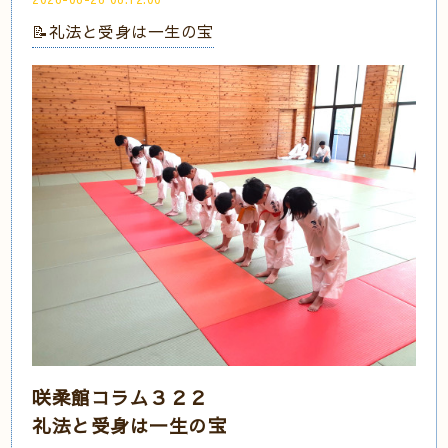
📝礼法と受身は一生の宝
咲柔館コラム３２２
礼法と受身は一生の宝