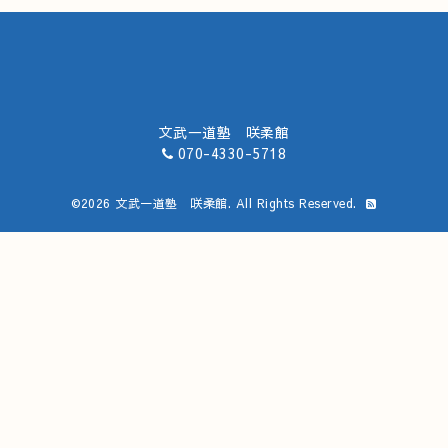
文武一道塾 咲柔館
070-4330-5718
©2026
文武一道塾 咲柔館
. All Rights Reserved.