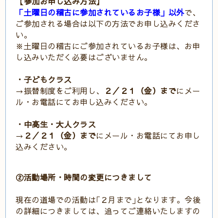
【参加お申し込み方法】
「土曜日の稽古に参加されているお子様」以外
で、
ご参加される場合は以下の方法でお申し込みくださ
い。
※土曜日の稽古にご参加されているお子様は、お申
し込みいただく必要はございません。
・子どもクラス
→振替制度をご利用し、
２／２１（金）ま
で
にメー
ル・お電話にてお申し込みください。
・中高生・大人クラス
→
２／２１（金）ま
で
にメール・お電話にてお申し
込みください。
②活動場所・時間の変更につきまして
現在の道場での活動は｢２月まで｣となります。今後
の詳細につきましては、追ってご連絡いたしますの