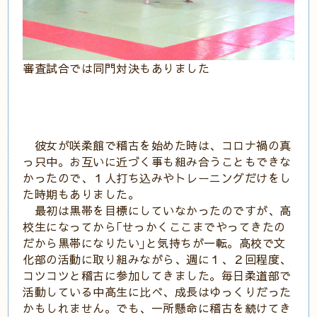
審査試合では同門対決もありました
彼女が咲柔館で稽古を始めた時は、コロナ禍の真
っ只中。お互いに近づく事も組み合うこともできな
かったので、１人打ち込みやトレーニングだけをし
た時期もありました。
最初は黒帯を目標にしていなかったのですが、高
校生になってから｢せっかくここまでやってきたの
だから黒帯になりたい｣と気持ちが一転。高校で文
化部の活動に取り組みながら、週に１、２回程度、
コツコツと稽古に参加してきました。毎日柔道部で
活動している中高生に比べ、成長はゆっくりだった
かもしれません。でも、一所懸命に稽古を続けてき