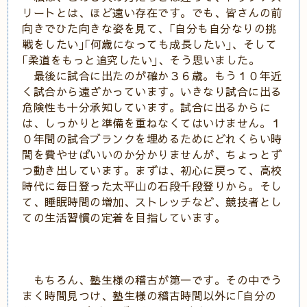
リートとは、ほど遠い存在です。でも、皆さんの前
向きでひた向きな姿を見て、｢自分も自分なりの挑
戦をしたい｣｢何歳になっても成長したい｣、そして
｢柔道をもっと追究したい｣、そう思いました。
最後に試合に出たのが確か３６歳。もう１０年近
く試合から遠ざかっています。いきなり試合に出る
危険性も十分承知しています。試合に出るからに
は、しっかりと準備を重ねなくてはいけません。１
０年間の試合ブランクを埋めるためにどれくらい時
間を費やせばいいのか分かりませんが、ちょっとず
つ動き出しています。まずは、初心に戻って、高校
時代に毎日登った太平山の石段千段登りから。そし
て、睡眠時間の増加、ストレッチなど、競技者とし
ての生活習慣の定着を目指しています。
もちろん、塾生様の稽古が第一です。その中でう
まく時間見つけ、塾生様の稽古時間以外に｢自分の