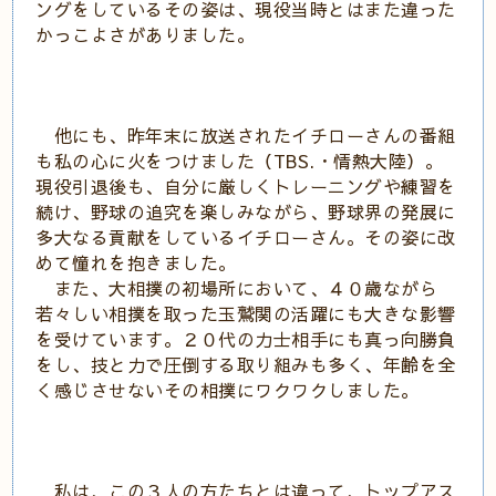
ングをしているその姿は、現役当時とはまた違った
かっこよさがありました。
他にも、昨年末に放送されたイチローさんの番組
も私の心に火をつけました（TBS.・情熱大陸）。
現役引退後も、自分に厳しくトレーニングや練習を
続け、野球の追究を楽しみながら、野球界の発展に
多大なる貢献をしているイチローさん。その姿に改
めて憧れを抱きました。
また、大相撲の初場所において、４０歳ながら
若々しい相撲を取った玉鷲関の活躍にも大きな影響
を受けています。２０代の力士相手にも真っ向勝負
をし、技と力で圧倒する取り組みも多く、年齢を全
く感じさせないその相撲にワクワクしました。
私は、この３人の方たちとは違って、トップアス