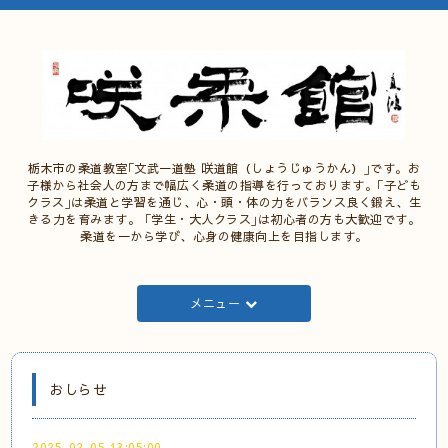
栃木市の柔道教室｢文武一道塾 咲道館（しょうじゅうかん）｣です。お
子様から社会人の方まで幅広く柔道の指導を行っております。｢子ども
クラス｣は柔道と学習を通じ、心・頭・体の力をバランス良く鍛え、生
きる力を育みます。 ｢学生・大人クラス｣は初心者の方も大歓迎です。
柔道を一から学び、心身の健康向上を目指します。
メニュー
おしらせ
2025-02-05 13:05:00