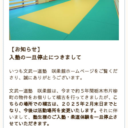
【お知らせ】
入塾の一旦停止につきまして
いつも文武一道塾 咲柔館ホームページをご覧くだ
さり、誠にありがとうございます。
文武一道塾 咲柔館は、今まで約５年間栃木市片柳
町の物件をお借りして稽古を行ってきましたが、
こ
ちらの場所での稽古は、２０２５年２月末日までと
なり、今後は活動場所を変更いたします。
それに伴
いまして、
塾生様のご入塾・柔道体験を一旦停止さ
せていただきます。