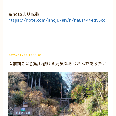
※noteより転載
https://note.com/shojukan/n/na8f444ed98cd
2025-01-29 12:31:00
📝前向きに挑戦し続ける元気なおじさんでありたい