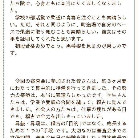
たお陰で、心身ともに本当にたくましくなりまし
た。
学校の部活動で柔道に青春を注ぐことも素晴らし
い。ただ、それと同じように、町道場で自分のペー
スで柔道に取り組むことも素晴らしい。彼女はその
事を証明してくれたと思います。
初段合格おめでとう。黒帯姿を見るのが楽しみで
す。
今回の審査会に参加された皆さんは、約３ヶ月間
にわたって集中的に準備を行ってきました。その努
力の姿勢は、本当に素晴らしかったです。学生さん
たちは、学業や受験の合間を縫って、稽古に励んで
きました。社会人の方たちは、仕事の疲れがある日
でも、稽古で全力を出しきっていました。
昇級・昇段は、稽古の｢目的｣ではなく、成長する
ための１つの｢手段｣です。大切なのは審査会までの
準備期間、審査会当日の経験を通した人間的成長で