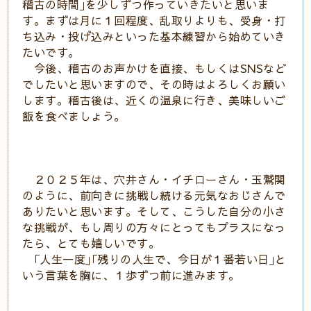
稽古の時間｣を少しずつ作っていきたいと思いま
す。まずは月に１回程度、乱取りよりも、受身・打
ち込み・投げ込みといった基本練習から始めていき
たいです。
今後、稽古のお声かけを直接、もしくはSNSなど
でしたいと思いますので、その時はよろしくお願い
します。稽古後は、近くの温泉に行き、美味しいご
飯を食べましょう。
２０２５年は、穴井さん・イチローさん・玉鷲関
のように、前向きに挑戦し続ける元気なおじさんで
ありたいと思います。そして、こうした自分の小さ
な挑戦が、もし周りの方々にとってもプラスになっ
たら、とても嬉しいです。
｢人生一度｣｢残りの人生で、今日が１番若い日｣と
いう言葉を胸に、１歩ずつ前に進みます。