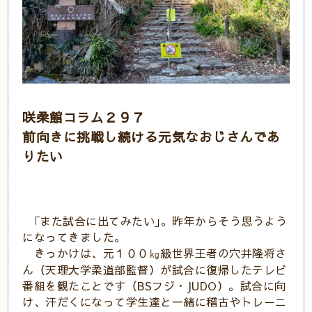
咲柔館コラム２９７
前向きに挑戦し続ける元気なおじさんであ
りたい
｢また試合に出てみたい｣。昨年からそう思うよう
になってきました。
きっかけは、元１００㎏級世界王者の穴井隆将さ
ん（天理大学柔道部監督）が試合に復帰したテレビ
番組を観たことです（BSフジ・JUDO）。試合に向
け、汗だくになって学生達と一緒に稽古やトレーニ