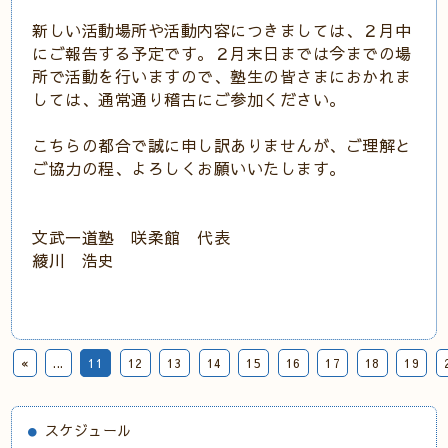
新しい活動場所や活動内容につきましては、２月中
にご報告する予定です。２月末日までは今までの場
所で活動を行いますので、塾生の皆さまにおかれま
しては、通常通り稽古にご参加ください。
こちらの都合で誠に申し訳ありませんが、ご理解と
ご協力の程、よろしくお願いいたします。
文武一道塾 咲柔館 代表
綾川 浩史
«
...
11
12
13
14
15
16
17
18
19
スケジュール