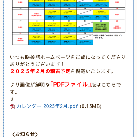
いつも咲柔館ホームページをご覧になってくださり
ありがとうございます！
２０２５年２
月の稽古予定
を掲載いたします。
｢PDF
ファイル｣
より画像が鮮明な
版はこちらで
す。
⇩
カレンダー 2025年2月.pdf
(0.15MB)
〈お知らせ〉